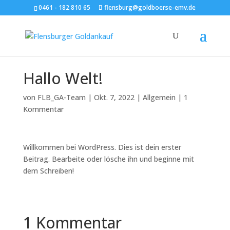
0461 - 182 810 65
flensburg@goldboerse-emv.de
Hallo Welt!
von
FLB_GA-Team
|
Okt. 7, 2022
|
Allgemein
|
1
Kommentar
Willkommen bei WordPress. Dies ist dein erster
Beitrag. Bearbeite oder lösche ihn und beginne mit
dem Schreiben!
1 Kommentar